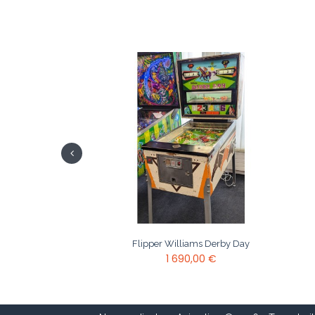
Flipper Williams Derby Day
1 690,00 €