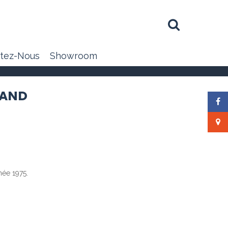
tez-Nous
Showroom
HAND
née 1975.