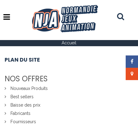
Basculer
la
navigation
Accueil
PLAN DU SITE
NOS OFFRES
Nouveaux Produits
Best sellers
Baisse des prix
Fabricants
Fournisseurs