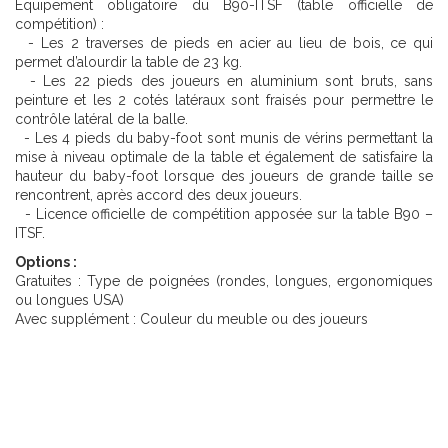
Equipement obligatoire du B90-ITSF (table officielle de
compétition) :
- Les 2 traverses de pieds en acier au lieu de bois, ce qui
permet d’alourdir la table de 23 kg.
- Les 22 pieds des joueurs en aluminium sont bruts, sans
peinture et les 2 cotés latéraux sont fraisés pour permettre le
contrôle latéral de la balle.
- Les 4 pieds du baby-foot sont munis de vérins permettant la
mise à niveau optimale de la table et également de satisfaire la
hauteur du baby-foot lorsque des joueurs de grande taille se
rencontrent, après accord des deux joueurs.
- Licence officielle de compétition apposée sur la table B90 –
ITSF.
Options :
Gratuites : Type de poignées (rondes, longues, ergonomiques
ou longues USA)
Avec supplément : Couleur du meuble ou des joueurs